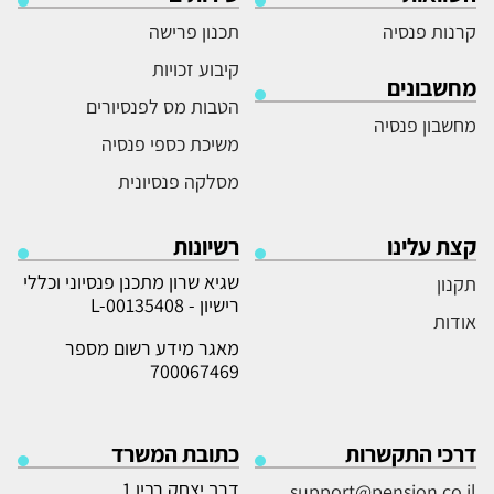
קרנות פנסיה
תכנון פרישה
קיבוע זכויות
מחשבונים
הטבות מס לפנסיורים
מחשבון פנסיה
משיכת כספי פנסיה
מסלקה פנסיונית
קצת עלינו
רשיונות
שגיא שרון מתכנן פנסיוני וכללי
תקנון
רישיון - L-00135408
אודות
מאגר מידע רשום מספר
700067469
דרכי התקשרות
כתובת המשרד
דרך יצחק רבין 1,
support@pension.co.il