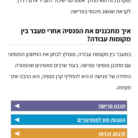
מוקדם כזה הוא מהלך אסטרטגי שיכול להוביל אדם לדרך
לקראת שגשוג פיננסי בפרישה.
איך מתכננים את הפנסיה אחרי מעבר בין
מקומות עבודה?
במעבר בין מקומות עבודה, מומלץ לבחון את החיסכון הפנסיוני
עם מתכנן פנסיוני מורשה. בעוד שרבים מאמינים שהמטרה
היחידה של פגישה זו היא להחליף קרן פנסיה, היא הרבה יותר
מקיפה.
תכנון פרישה
הטבות מס לפנסיונרים
קיבוע זכויות