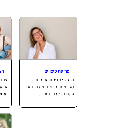
פריסת פיצויים
רצף
הרקע לפריסת הכנסות
היתרו
מסוימות מבחינת מס הכנסה
הפיטו
פקודת מס הכנסה…
בעתי
קרא עוד...
קרא ע