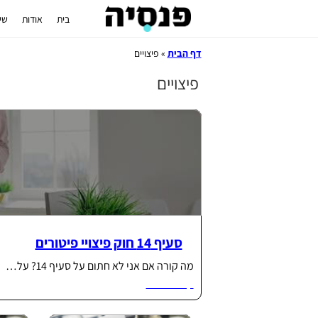
בית
אודות
שי
דף הבית
»
פיצויים
פיצויים
סעיף 14 חוק פיצויי פיטורים
מה קורה אם אני לא חתום על סעיף 14? על…
קרא עוד...