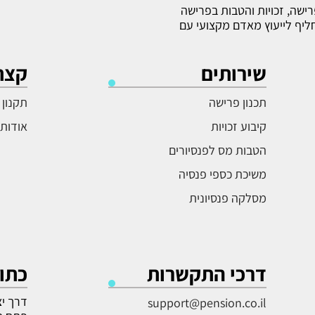
ישה, זכויות והטבות בפרישה
חליף לייעוץ מאדם מקצועי עם
שירותים
קצת 
תכנון פרישה
תקנון
קיבוע זכויות
אודות
הטבות מס לפנסיורים
משיכת כספי פנסיה
מסלקה פנסיונית
דרכי התקשרות
כתו
דרך יצח
support@pension.co.il