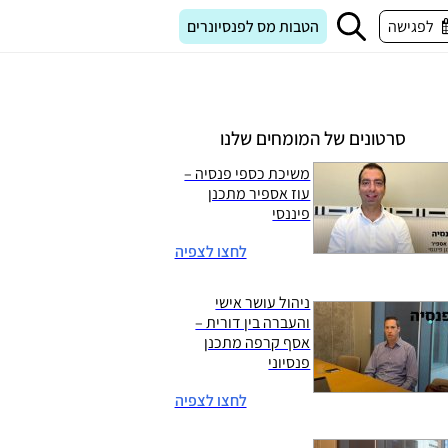
לפגישה
הטבות מס לפנסיונרים
סרטונים של המומחים שלנו
משיכת כספי פנסיה –
עוז אספיר מתכנן
פיננסי
לחצו לצפיה
ניהול עושר אישי
והעברה בין דורית –
אסף קרפה מתכנן
פנסיוני
לחצו לצפיה