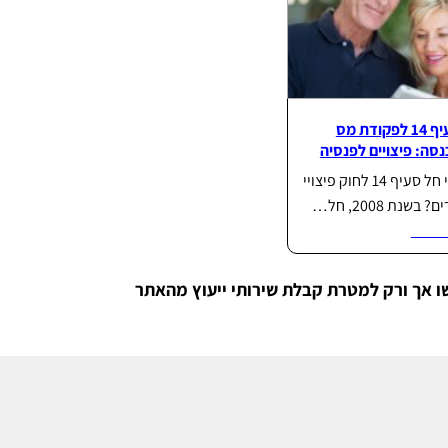
סעיף 14 לפקודת מס
סה: פיצויים לפנסיה
ממתי חל סעיף 14 לחוק פיצויי
 בשנת 2008, חל…
וד...
ו אך ורק למטרת קבלת שירותי ייעוץ מהאתר