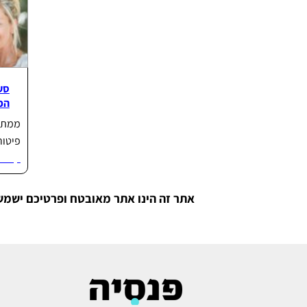
הכנ
פיטורים?
קרא ע
אתר זה הינו אתר מאובטח ופרטיכם ישמש