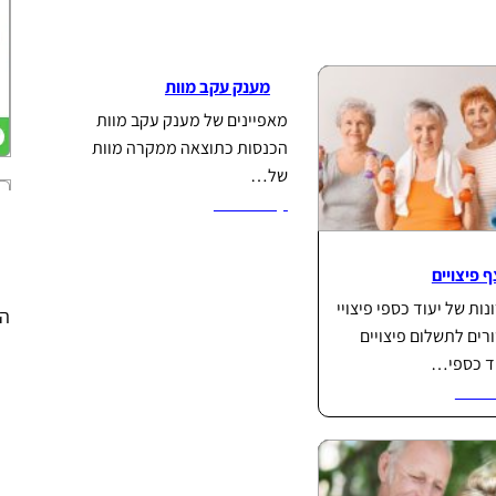
מענק עקב מוות
מאפיינים של מענק עקב מוות
הכנסות כתוצאה ממקרה מוות
של…
קרא עוד...
 פיצויים
נות של יעוד כספי פיצויי
הפ
רים לתשלום פיצויים
ד כספי…
וד...