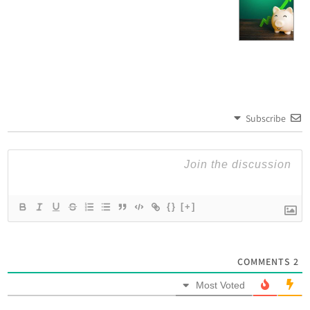
Subscribe
{}
[+]
COMMENTS
2
Most Voted