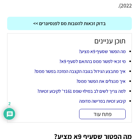
2022).
בדוק זכאות להטבות מס לפנסיונרים >>
תוכן עניינים
מה הפטור שסעיף 9א מציע?
מי זכאי לפטור ממס בהתאם לסעיף 9א?
איך מתבצע הגידול בגובה הקצבה המזכה בפטור ממס?
איך מנצלים את הפטור ממס?
למה צריך לשים לב במילוי טופס 161ד’ לקיבוע זכויות?
קיבוע זכויות בפרישה מדומה
2
פתח עוד
מה הפטור שסעיף 9א מציע?