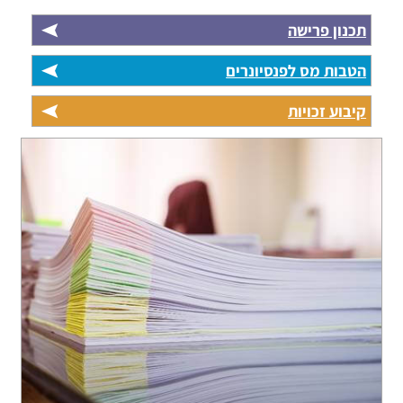
תכנון פרישה
הטבות מס לפנסיונרים
קיבוע זכויות