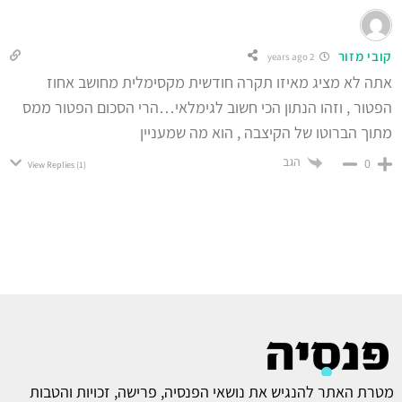
קובי מזור
2 years ago
אתה לא מציג מאיזו תקרה חודשית מקסימלית מחושב אחוז
הפטור , וזהו הנתון הכי חשוב לגימלאי…הרי הסכום הפטור ממס
מתוך הברוטו של הקיצבה , הוא מה שמעניין
הגב
0
View Replies
(1)
מטרת האתר להנגיש את נושאי הפנסיה, פרישה, זכויות והטבות