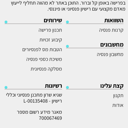
בפרישה באופן קל וברור. התוכן באתר לא מהווה תחליף לייעוץ
מאדם מקצועי עם רישיון פנסיוני או פיננסי.
השוואות
שירותים
קרנות פנסיה
תכנון פרישה
קיבוע זכויות
מחשבונים
הטבות מס לפנסיורים
מחשבון פנסיה
משיכת כספי פנסיה
מסלקה פנסיונית
קצת עלינו
רשיונות
שגיא שרון מתכנן פנסיוני וכללי
תקנון
רישיון - L-00135408
אודות
מאגר מידע רשום מספר
700067469