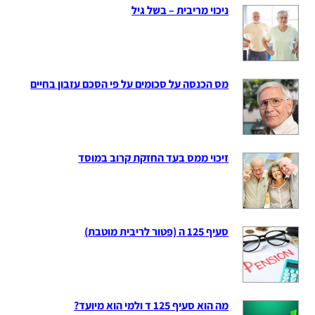
ניכוי מריבית – בשל גיל
מס הכנסה על סכומים על פי הסכם עזבון בחיים
זיכוי ממס בעד החזקת קרוב במוסד
סעיף 125 ה (פטור לריבית מוטבת)
מה הוא סעיף 125 ד ולמי הוא מיועד?