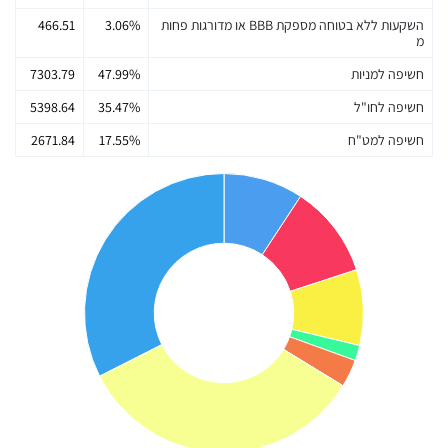
השקעות ללא בטוחה מספקת BBB או מדורגות פחות
3.06%
466.51
מ
חשיפה למניות
47.99%
7303.79
חשיפה לחו"ל
35.47%
5398.64
חשיפה למט"ח
17.55%
2671.84