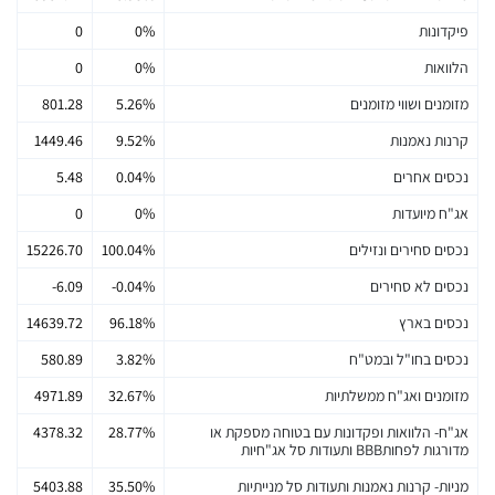
פיקדונות
0%
0
הלוואות
0%
0
מזומנים ושווי מזומנים
5.26%
801.28
קרנות נאמנות
9.52%
1449.46
נכסים אחרים
0.04%
5.48
אג"ח מיועדות
0%
0
נכסים סחירים ונזילים
100.04%
15226.70
נכסים לא סחירים
-0.04%
-6.09
נכסים בארץ
96.18%
14639.72
נכסים בחו"ל ובמט"ח
3.82%
580.89
מזומנים ואג"ח ממשלתיות
32.67%
4971.89
אג"ח- הלוואות ופקדונות עם בטוחה מספקת או
28.77%
4378.32
מדורגות לפחותBBB ותעודות סל אג"חיות
מניות- קרנות נאמנות ותעודות סל מנייתיות
35.50%
5403.88