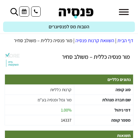
הטבות מס לפנסיונרים
דף הבית
|
השוואת קרנות פנסיה
|
מור פנסיה כללית – משולב סחיר
מור פנסיה כללית – משולב סחיר
נתונים כלליים
סוג קופה
קרנות כלליות
שם חברה מנהלת
מור גמל ופנסיה בע"מ
דמי ניהול
1.00%
מספר קופה
14337
תשואות