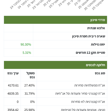
מדדי סיכון
אלפא שנתית
שארפ ריבית חסרת סיכון
יחס נזילות
90.30%
סטיית תקן 12 חודשים
5.31%
חלוקה לנכסים
סוג נכס
משקל
ערך נכס
נכס
אג"ח ממשלתיות סחירות
27.40%
4170.61
אג"ח קונצרני סחיר ותעודות סל אג"חיות
31.79%
4839.35
אג"ח קונצרניות לא סחירות
0%
0
מניות- אופציות ותעודות סל מנייתיות
25.98%
3954.42