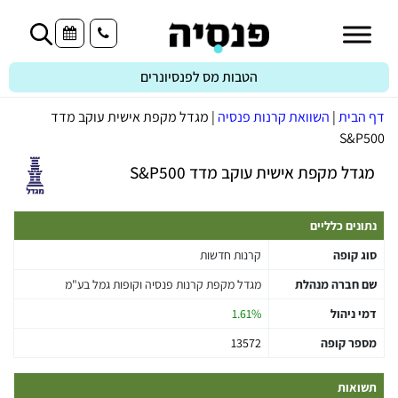
הטבות מס לפנסיונרים
דף הבית
|
השוואת קרנות פנסיה
|
מגדל מקפת אישית עוקב מדד
S&P500
מגדל מקפת אישית עוקב מדד S&P500
נתונים כלליים
סוג קופה
קרנות חדשות
שם חברה מנהלת
מגדל מקפת קרנות פנסיה וקופות גמל בע"מ
דמי ניהול
1.61%
מספר קופה
13572
תשואות