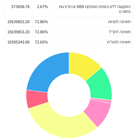
השקעות ללא בטוחה מספקת BBB או מדורגות
2.67%
573658.78
פחות מ
חשיפה למניות
72.86%
15639853.20
חשיפה לחו"ל
72.86%
15639853.20
חשיפה למט"ח
72.65%
15595243.90