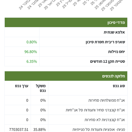
מדדי סיכון
אלפא שנתית
שארפ ריבית חסרת סיכון
0.80%
יחס נזילות
96.80%
סטיית תקן 12 חודשים
6.35%
חלוקה לנכסים
סוג נכס
משקל
ערך נכס
נכס
אג"ח ממשלתיות סחירות
0%
0
אג"ח קונצרני סחיר ותעודות סל אג"חיות
0%
0
אג"ח קונצרניות לא סחירות
0%
0
מניות- אופציות ותעודות סל מנייתיות
35.88%
7703037.51