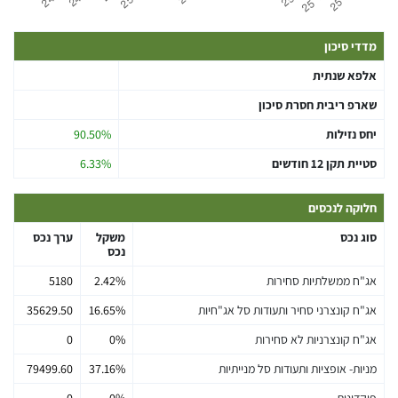
מדדי סיכון
אלפא שנתית
שארפ ריבית חסרת סיכון
יחס נזילות
90.50%
סטיית תקן 12 חודשים
6.33%
חלוקה לנכסים
סוג נכס
משקל
ערך נכס
נכס
אג"ח ממשלתיות סחירות
2.42%
5180
אג"ח קונצרני סחיר ותעודות סל אג"חיות
16.65%
35629.50
אג"ח קונצרניות לא סחירות
0%
0
מניות- אופציות ותעודות סל מנייתיות
37.16%
79499.60
פיקדונות
0%
0