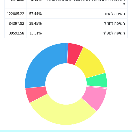
מ
חשיפה למניות
57.44%
122885.22
חשיפה לחו"ל
39.45%
84397.82
חשיפה למט"ח
18.51%
39592.58