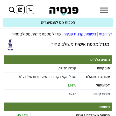
הטבות מס לפנסיונרים
דף הבית
|
השוואת קרנות פנסיה
|
מגדל מקפת אישית משולב סחיר
מגדל מקפת אישית משולב סחיר
נתונים כלליים
סוג קופה
קרנות חדשות
שם חברה מנהלת
מגדל מקפת קרנות פנסיה וקופות גמל בע"מ
דמי ניהול
1.61%
מספר קופה
14242
תשואות
תשואה מצטברת 3 שנים
45.34%