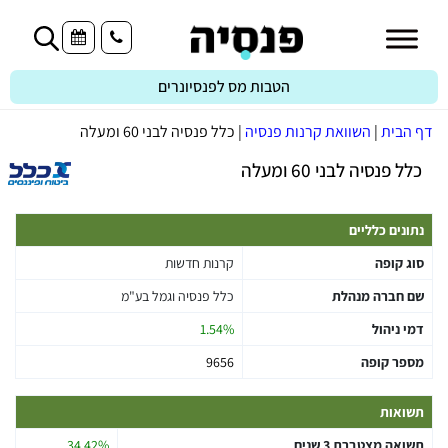
הטבות מס לפנסיונרים
דף הבית
|
השוואת קרנות פנסיה
|
כלל פנסיה לבני 60 ומעלה
כלל פנסיה לבני 60 ומעלה
נתונים כלליים
סוג קופה
קרנות חדשות
שם חברה מנהלת
כלל פנסיה וגמל בע"מ
דמי ניהול
1.54%
מספר קופה
9656
תשואות
תשואה מצטברת 3 שנים
34.42%