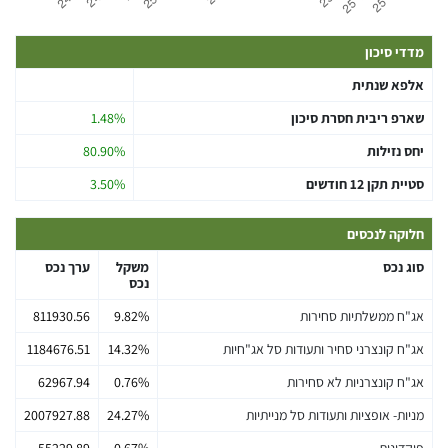
מדדי סיכון
אלפא שנתית
שארפ ריבית חסרת סיכון
1.48%
יחס נזילות
80.90%
סטיית תקן 12 חודשים
3.50%
חלוקה לנכסים
סוג נכס
משקל
ערך נכס
נכס
אג"ח ממשלתיות סחירות
9.82%
811930.56
אג"ח קונצרני סחיר ותעודות סל אג"חיות
14.32%
1184676.51
אג"ח קונצרניות לא סחירות
0.76%
62967.94
מניות- אופציות ותעודות סל מנייתיות
24.27%
2007927.88
פיקדונות
0.67%
55229.89