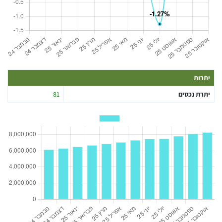
יתרות
יתרת נכסים
81