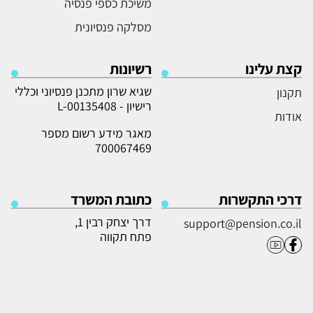
משיכת כספי פנסיה
מסלקה פנסיונית
קצת עלינו
רשיונות
שגיא שרון מתכנן פנסיוני וכללי
תקנון
רישיון - L-00135408
אודות
מאגר מידע רשום מספר
700067469
דרכי התקשרות
כתובת המשרד
דרך יצחק רבין 1,
support@pension.co.il
פתח תקווה