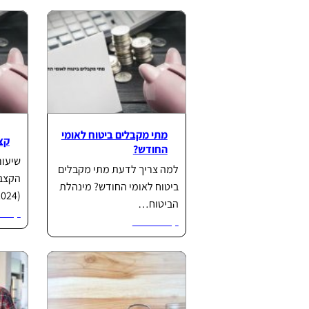
מתי מקבלים ביטוח לאומי
קצ
החודש?
שיעור
למה צריך לדעת מתי מקבלים
הקצב
ביטוח לאומי החודש? מינהלת
(2024) אלמן/ה…
הביטוח…
קרא ע
קרא עוד...