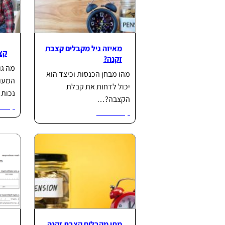
מאיזה גיל מקבלים קצבת
קצ
זקנה?
מה גו
מהו מבחן הכנסות וכיצד הוא
יכול לדחות את קבלת
נכות
הקצבה?…
קרא ע
קרא עוד...
מתי מקבלים קצבת זקנה