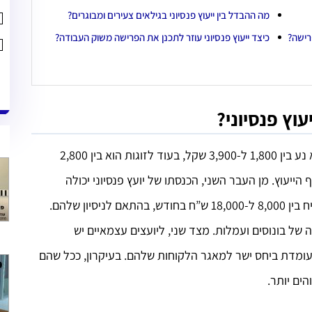
מה ההבדל בין ייעוץ פנסיוני בגילאים צעירים ומבוגרים?
פרישה?
כיצד ייעוץ פנסיוני עוזר לתכנן את הפרישה משוק העבודה?
וץ פנסיוני?
משתנה. ליחידים הוא נע בין 1,800 ל-3,900 שקל, בעוד לזוגות הוא בין 2,800
יקף הייעוץ. מן העבר השני, הכנסתו של יועץ פנסיוני יכולה
להשתנות. המועסקים בחברות עשויים להרוויח בין 8,000 ל-18,000 ש”ח בחודש, בהתאם לניסיון שלהם.
של בונוסים ועמלות. מצד שני, ליועצים עצמאיים יש
 עומדת ביחס ישר למאגר הלקוחות שלהם. בעיקרון, ככל שהם
ים יותר.