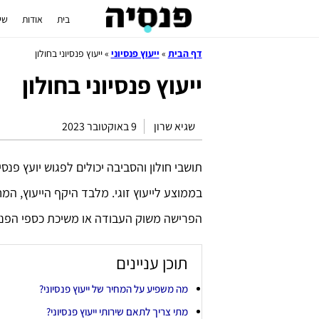
בית
אודות
שי
דף הבית
»
ייעוץ פנסיוני
»
ייעוץ פנסיוני בחולון
ייעוץ פנסיוני בחולון
שגיא שרון
9 באוקטובר 2023
בממוצע לייעוץ זוגי. מלבד היקף הייעוץ, ה
הפרישה משוק העבודה או משיכת כספי הפנס
תוכן עניינים
מה משפיע על המחיר של ייעוץ פנסיוני?
מתי צריך לתאם שירותי ייעוץ פנסיוני?