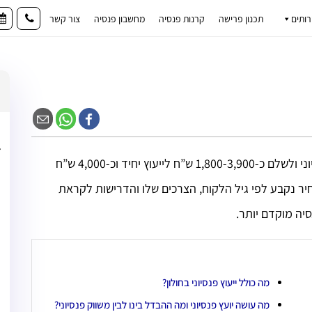
רותים
תכנון פרישה
קרנות פנסיה
מחשבון פנסיה
צור קשר
תושבי חולון והסביבה יכולים לפגוש יועץ פנסיוני ולשלם כ-1,800-3,900 ש”ח לייעוץ יחיד וכ-4,000 ש”ח
מחיר נקבע לפי גיל הלקוח, הצרכים שלו והדרישות לקראת
יה מוקדם יותר.
מה כולל ייעוץ פנסיוני בחולון?
מה עושה יועץ פנסיוני ומה ההבדל בינו לבין משווק פנסיוני?