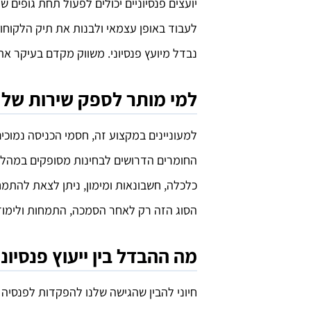
יועצים פנסיוניים יכולים לפעול תחת גופים שו
לעבוד באופן עצמאי ולבנות את תיק הלקוחות 
נבדל מיועץ פנסיוני. משווק מקדם בעיקר א
למי מותר לספק שירות של י
למעוניינים במקצוע זה, חסמי הכניסה נמוכים
החומרים הדרושים לבחינות מסופקים במהלך ה
כלכלה, חשבונאות ומימון, ניתן לצאת להתמחו
הסוג הזה רק לאחר הסמכה, התמחות ולימוד
מה ההבדל בין ייעוץ פנסיונ
חיוני להבין שהגישה שלנו להפקדות לפנסי