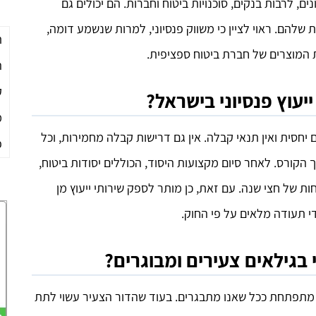
נים, לרבות בנקים, סוכנויות ביטוח וחברות. הם יכולים גם
שלהם. ראוי לציין כי משווק פנסיוני, למרות שנשמע דומה,
ת
ת המוצרים של חברת ביטוח ספציפית.
ה
ק
יעוץ פנסיוני בישראל?
מ
 יחסית ואין תנאי קבלה. אין גם דרישות קבלה מחמירות, וכל
פ
קורס. לאחר סיום מקצועות היסוד, הכוללים יסודות ביטוח,
ת של חצי שנה. עם זאת, כן מותר לספק שירותי ייעוץ מן
י תעודה מלאים על פי החוק.
י בגילאים צעירים ומבוגרים?
ה מתפתחת ככל שאנו מתבגרים. בעוד שהדור הצעיר עשוי לתת