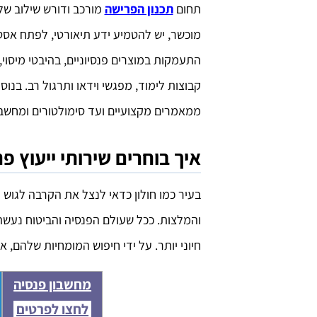
תחום
תכנון הפרישה
מורכב ודורש שילוב של 
מוכשר, יש להטמיע ידע תיאורטי, לפתח אסטר
התעמקות במוצרים פנסיוניים, בהיבטי מיסוי,
קבוצות לימוד, מפגשי וידאו ותרגול רב. בנ
ממאמרים מקצועיים ועד סימולטורים ומחשבו
איך בוחרים שירותי ייעוץ פנ
בעיר כמו חולון כדאי לנצל את הקרבה לגוש ד
והמלצות. ככל שעולם הפנסיה והביטוח נעשה מ
חיוני יותר. על ידי חיפוש המומחיות שלהם, 
מחשבון פנסיה
לחצו לפרטים