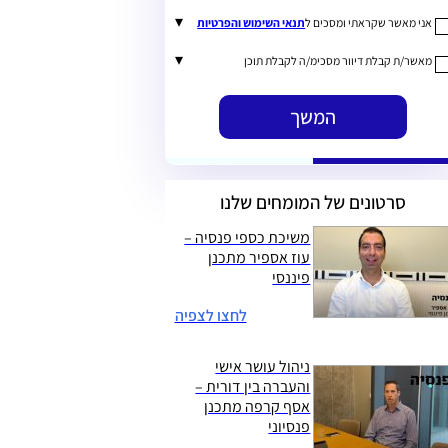
▾
אני מאשר שקראתי ומסכים ל
תנאי השימוש והפרטיות
▾
מאשר/ת קבלת דיוור מסכימ/ה לקבלת תוכן
המשך
סרטונים של המומחים שלנו
משיכת כספי פנסיה –
עוז אספיר מתכנן
פיננסי
לחצו לצפיה
ניהול עושר אישי
והעברה בין דורית –
אסף קרפה מתכנן
פנסיוני