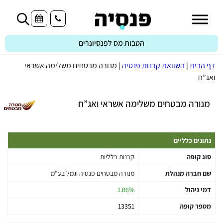
הטבות מס לפנסיונרים
דף הבית
|
השוואת קרנות פנסיה
|
מנורה מבטחים משלימה אשראי
ואג”ח
מנורה מבטחים משלימה אשראי ואג”ח
נתונים כלליים
סוג קופה
קרנות כלליות
שם חברה מנהלת
מנורה מבטחים פנסיה וגמל בע"מ
דמי ניהול
1.06%
מספר קופה
13351