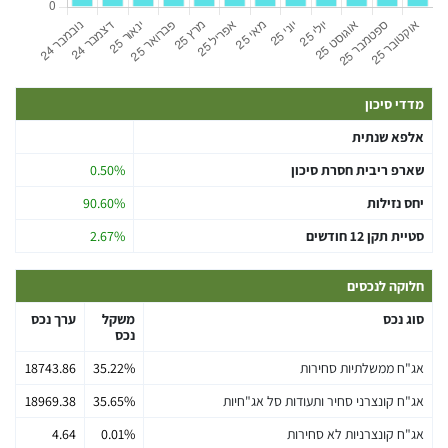
מדדי סיכון
אלפא שנתית
שארפ ריבית חסרת סיכון
0.50%
יחס נזילות
90.60%
סטיית תקן 12 חודשים
2.67%
חלוקה לנכסים
סוג נכס
משקל
ערך נכס
נכס
אג"ח ממשלתיות סחירות
35.22%
18743.86
אג"ח קונצרני סחיר ותעודות סל אג"חיות
35.65%
18969.38
אג"ח קונצרניות לא סחירות
0.01%
4.64