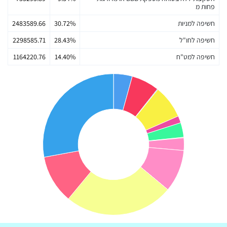
פחות מ
חשיפה למניות
30.72%
2483589.66
חשיפה לחו"ל
28.43%
2298585.71
חשיפה למט"ח
14.40%
1164220.76