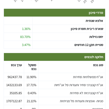
מדדי סיכון
אלפא שנתית
שארפ ריבית חסרת סיכון
1.36%
יחס נזילות
83.70%
סטיית תקן 12 חודשים
3.47%
חלוקה לנכסים
סוג נכס
משקל
ערך נכס
נכס
אג"ח ממשלתיות סחירות
11.90%
962437.78
אג"ח קונצרני סחיר ותעודות סל אג"חיות
17.71%
1432133.69
אג"ח קונצרניות לא סחירות
0.43%
35105.85
מניות- אופציות ותעודות סל מנייתיות
21.11%
1707122.87
פיקדונות
0%
0