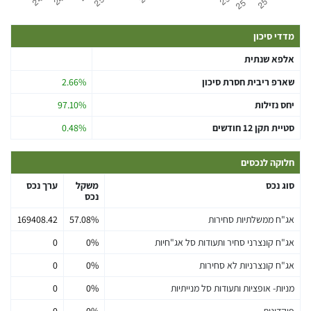
מדדי סיכון
אלפא שנתית
שארפ ריבית חסרת סיכון
2.66%
יחס נזילות
97.10%
סטיית תקן 12 חודשים
0.48%
חלוקה לנכסים
סוג נכס
משקל
ערך נכס
נכס
אג"ח ממשלתיות סחירות
57.08%
169408.42
אג"ח קונצרני סחיר ותעודות סל אג"חיות
0%
0
אג"ח קונצרניות לא סחירות
0%
0
מניות- אופציות ותעודות סל מנייתיות
0%
0
פיקדונות
0%
0